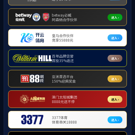
人才培养
本科生教育
研究生教育
研究生教育
我院开展202
我院顺利完成2
案例库
学院开展202
教学成果
我院顺利完成2
学院举行202
学院召开水利
我院开展202
我院顺利完成2