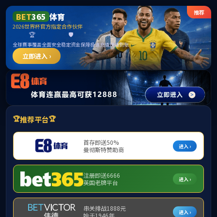
******
太阳成集团tyc9728(股份)有限公司-官方网站
重庆三峡学院 9728太阳集团 欢迎您！
学校首页
学院首页
学院概况
党群工作
人