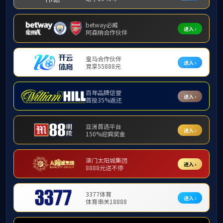
实验教学中心
中心简介
中心简介
实验室介绍
变防控工程
实验师资队伍
心”、“岩
有完备的
实验设备
室，地质灾
实验教学成果
室，安全
实验室等1
（套），其
流变试验机
（套），设